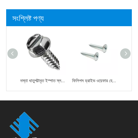
সংশ্লিষ্ট পণ্য
দস্তা ধাতুপট্টাবৃত ইস্পাত স্লটেড ড্রাইভ হেক্স ওয়াশার হেড স্ব-ট্যাপিং শীট মেটাল স্ক্রু
ফিলিপস ড্রাইভ ওয়েফার হেড সেল্ফ ট্যাপিং জিঙ্ক প্লেটেড সেল্ফ-ট্যাপিং স্ক্রু