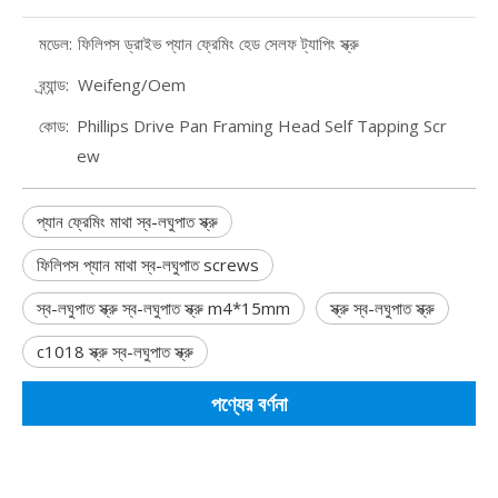
মডেল:
ফিলিপস ড্রাইভ প্যান ফ্রেমিং হেড সেলফ ট্যাপিং স্ক্রু
ব্র্যান্ড:
Weifeng/Oem
কোড:
Phillips Drive Pan Framing Head Self Tapping Scr
ew
প্যান ফ্রেমিং মাথা স্ব-লঘুপাত স্ক্রু
ফিলিপস প্যান মাথা স্ব-লঘুপাত screws
স্ব-লঘুপাত স্ক্রু স্ব-লঘুপাত স্ক্রু m4*15mm
স্ক্রু স্ব-লঘুপাত স্ক্রু
c1018 স্ক্রু স্ব-লঘুপাত স্ক্রু
পণ্যের বর্ণনা