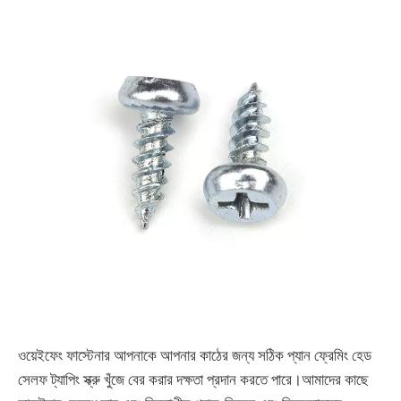
ওয়েইফেং ফাস্টেনার আপনাকে আপনার কাঠের জন্য সঠিক প্যান ফ্রেমিং হেড
সেলফ ট্যাপিং স্ক্রু খুঁজে বের করার দক্ষতা প্রদান করতে পারে।আমাদের কাছে