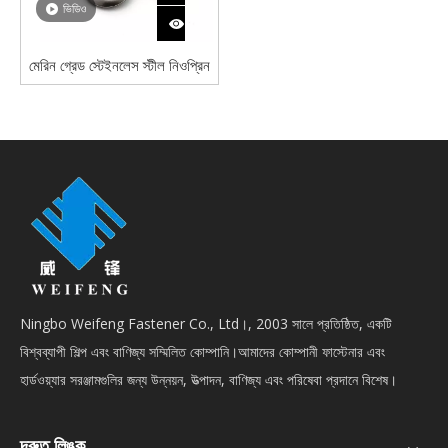
ভিডিও
মেরিন গ্রেড স্টেইনলেস স্টীল নিওপ্রিন
ইপিডিএম বন্ডেড সিলিং রাবার ওয়াশার
Ningbo Weifeng Fastener Co., Ltd।, 2003 সালে প্রতিষ্ঠিত, একটি
বিশ্বব্যাপী শিল্প এবং বাণিজ্য সম্মিলিত কোম্পানি।আমাদের কোম্পানী ফাস্টেনার এবং
হার্ডওয়্যার সরঞ্জামগুলির জন্য উন্নয়ন, উত্পাদন, বাণিজ্য এবং পরিষেবা প্রদানে বিশেষ।
দ্রুত লিঙ্ক