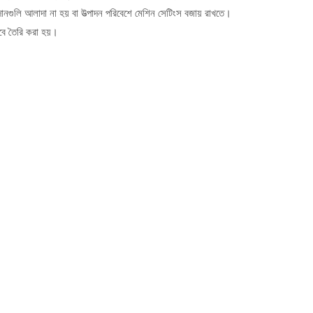
পাদানগুলি আলাদা না হয় বা উত্পাদন পরিবেশে মেশিন সেটিংস বজায় রাখতে।
বে তৈরি করা হয়।