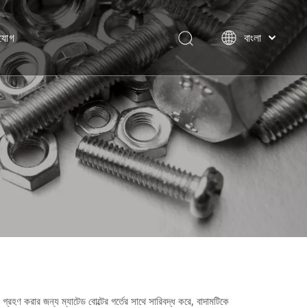
যোগ
বাংলা
हिन्दी
Italiano
Deutsch
Português
Español
Pусский
Français
العربية
English
্রহণ করার জন্য ম্যাটেড বোল্টের গর্তের সাথে সারিবদ্ধ করে, বাদামটিকে