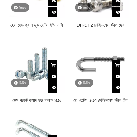
ভিডিও
ভিডিও
হেক্স হেড ক্যাপ স্ক্রু বোল্টস ইউএনসি
DIN912 স্টেইনলেস স্টীল হেক্স
মোটা থ্রেড গ্রেড 8 ইস্পাত হলুদ
সকেট হেড ক্যাপ স্ক্রু হেক্সাগন অ্যালেন
জিঙ্ক
বোল্ট
ভিডিও
ভিডিও
হেক্স সকেট ক্যাপ স্ক্রু ক্লাস 8.8
জে-বোল্টস 304 স্টেইনলেস স্টীল চীন
ডিআইএন 912 জিঙ্ক প্লেটেড
প্রস্তুতকারক
অ্যালেন বোল্ট