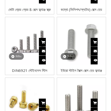
মোটা থ্রেড গ্রেড 8 হেক্স ফ্ল্যাঞ্জ স্ক্রু
কম্বো (ফিলিপস/স্লটেড) হেক্স হেড
অ্যালয় স্টিল জিঙ্ক প্লেটেড
ফ্ল্যাঞ্জ বোল্ট লো কার্বন স্টিল জিঙ্ক
DIN6921
প্লেটেড
ভিডিও
ভিডিও
DIN6921 স্টেইনলেস স্টিল
ইউরো স্টাইল টরক্স হেক্স হেড ফ্ল্যাঞ্জ
SS304 SS316 ফিলিপস ড্রাইভ
বোল্ট
সেরেটেড হেক্স ফ্ল্যাঞ্জ বোল্ট