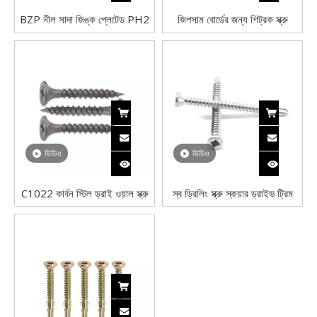
BZP নীল সাদা জিঙ্ক প্লেটেড PH2
জিপসাম বোর্ডের জন্য শিট্রক স্ক্রু
ফিলিপস ড্রাইভ ড্রাইওয়াল স্ক্রু সূক্ষ্ম
প্লাস্টারবোর্ড স্ক্রু মোটা থ্রেড গ্রে
থ্রেড
ফসফেট ড্রাইওয়াল স্ক্রু
ভিডিও
ভিডিও
C1022 কার্বন স্টিল ড্রাই ওয়াল স্ক্রু
স্ব ড্রিলিং স্ক্রু স্কয়ার ড্রাইভ ট্রিম
ফাইন থ্রেড গ্রে ফসফেট ড্রাইওয়াল
হেড কম কার্বন ইস্পাত দস্তা ধাতুপট্টাবৃত
স্ক্রু বিগল হেড সহ