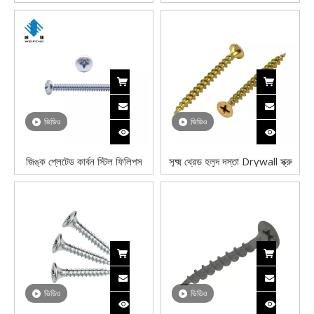
থ্রেড ফাইন থ্রেড ড্রাইওয়াল স্ক্রু
কাউন্টারসাঙ্ক হেড সেল্ফ ড্রিলিং স্ক্রু
জিঙ্ক প্লেটেড কার্বন স্টিল এসডিএস
টিইকে শিট মেটাল স্ক্রু
ভিডিও
ভিডিও
জিঙ্ক প্লেটেড কার্বন স্টিল ফিলিপস
সূক্ষ্ম থ্রেড হলুদ দস্তা Drywall স্ক্রু
প্যান হেড সেলফ ড্রিলিং স্ক্রু
ফিলিপস Bugle হেড কার্বন ইস্পাত
ভিডিও
ভিডিও