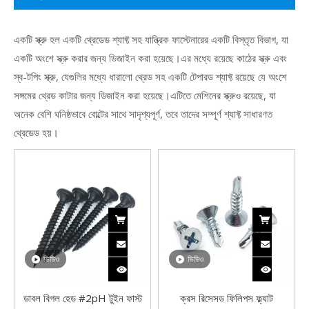
একটি স্ক্রু হল একটি থ্রেডেড শ্যাফ্ট সহ যান্ত্রিক ফাস্টেনারের একটি বিস্তৃত বিভাগ, যা
একটি অংশে স্ক্রু করার জন্য ডিজাইন করা হয়েছে।এর মধ্যে রয়েছে কাঠের স্ক্রু এবং
স্ব-টপিং স্ক্রু, যেগুলির মধ্যে ধারালো থ্রেড সহ একটি টেপারড শ্যাফ্ট রয়েছে যে অংশে
সঙ্গমের থ্রেড কাটার জন্য ডিজাইন করা হয়েছে।এটিতে মেশিনের স্ক্রুও রয়েছে, যা
অনেক বেশি ঘনিষ্ঠভাবে বোল্টের সাথে সাদৃশ্যপূর্ণ, তবে তাদের সম্পূর্ণ শ্যাফ্ট সাধারণত
থ্রেডেড হয়।
ভিডিও
ভিডিও
ডাবল বিগল হেড #2pH টুইন ফাস্ট
ক্রস রিসেসড ফিলিপস ফ্ল্যাট