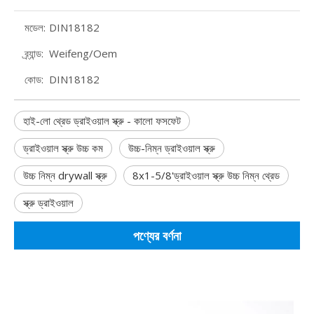
মডেল:
DIN18182
ব্র্যান্ড:
Weifeng/Oem
কোড:
DIN18182
হাই-লো থ্রেড ড্রাইওয়াল স্ক্রু - কালো ফসফেট
ড্রাইওয়াল স্ক্রু উচ্চ কম
উচ্চ-নিম্ন ড্রাইওয়াল স্ক্রু
উচ্চ নিম্ন drywall স্ক্রু
8x1-5/8'ড্রাইওয়াল স্ক্রু উচ্চ নিম্ন থ্রেড
স্ক্রু ড্রাইওয়াল
পণ্যের বর্ণনা