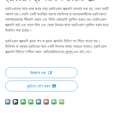
ড্রাইওয়ালের সাথে কাজ করার সময় ড্রাইওয়াল স্ক্রুগুলি ব্যবহার করা হয়, যেমন নামটি
পরামর্শ দেয়।এগুলি একটি জনপ্রিয় ধরণের ফাস্টেনার যা ব্যবহারকারীদের ড্রাইওয়াল/
প্লাস্টারবোর্ডের শীটগুলি দেয়াল এবং সিলিং জোয়েস্টে সুরক্ষিত করতে দেয়।ড্রাইওয়াল
স্ক্রুগুলি কাঠ এবং ধাতব স্টাড এবং ফ্রেম উভয়ের জন্য ড্রাইওয়াল সুরক্ষিত করার জন্য
ডিজাইন করা হয়েছে।
ড্রাইওয়াল স্ক্রুগুলি ব্ল্যাক ফস বা ব্ল্যাক অক্সাইড ফিনিশ সহ স্টিলে পাওয়া যায়।
ফিলিপস বা স্কয়ার ড্রাইভের সাথে একটি বিগলের মাথায় সবচেয়ে সাধারণ, ড্রাইওয়াল
স্ক্রুগুলি বিভিন্ন শৈলীতে আসে: মোটা;জরিমানা;স্ব-তুরপুন;এবং হাই-লো।
জিজ্ঞাসা করা
ঝুড়িতে যোগ করুন