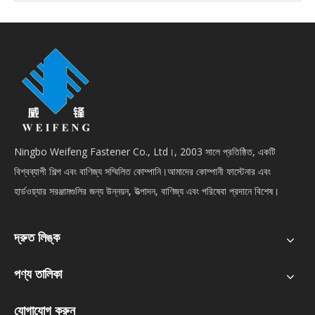
Ningbo Weifeng Fastener Co., Ltd।, 2003 সালে প্রতিষ্ঠিত, একটি
বিশ্বব্যাপী শিল্প এবং বাণিজ্য সম্মিলিত কোম্পানি।আমাদের কোম্পানী ফাস্টেনার এবং
হার্ডওয়্যার সরঞ্জামগুলির জন্য উন্নয়ন, উত্পাদন, বাণিজ্য এবং পরিষেবা প্রদানে বিশেষ।
দ্রুত লিঙ্ক
পণ্য তালিকা
যোগাযোগ করুন