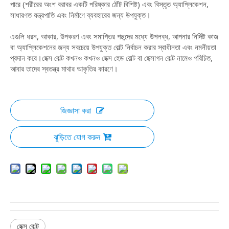
পারে (শরীরের অংশ বরাবর একটি পরিষ্কার ঠোঁট বিশিষ্ট) এবং বিস্তৃত অ্যাপ্লিকেশন,
সাধারণত যন্ত্রপাতি এবং নির্মাণে ব্যবহারের জন্য উপযুক্ত।
এগুলি ধরন, আকার, উপকরণ এবং সমাপ্তির পছন্দের মধ্যে উপলব্ধ, আপনার নির্দিষ্ট কাজ
বা অ্যাপ্লিকেশনের জন্য সবচেয়ে উপযুক্ত বোল্ট নির্বাচন করার স্বাধীনতা এবং নমনীয়তা
প্রদান করে।হেক্স বোল্ট কখনও কখনও হেক্স হেড বোল্ট বা হেক্সাগন বোল্ট নামেও পরিচিত,
আবার তাদের স্বতন্ত্র মাথার আকৃতির কারণে।
জিজ্ঞাসা করা
ঝুড়িতে যোগ করুন
হেক্স বোল্ট