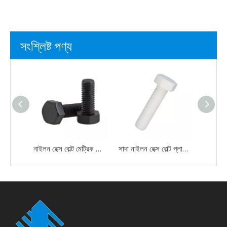
সংশ্লিষ্ট পণ্য
নাইলন হেক্স বোল্ট মেট্রিক থ্রেড প্লাস্টিক হেক্সাগন স্ক্রু কালো
সাদা নাইলন হেক্স বোল্ট প্লাস্টিকের সম্পূর্ণ থ্রেড হেক্সাগন হেড বোল্ট