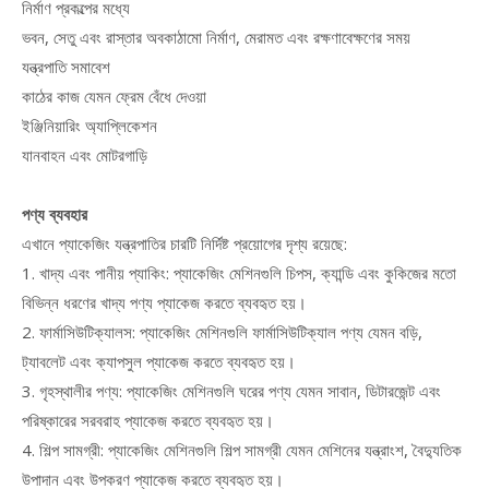
নির্মাণ প্রকল্পের মধ্যে
ভবন, সেতু এবং রাস্তার অবকাঠামো নির্মাণ, মেরামত এবং রক্ষণাবেক্ষণের সময়
যন্ত্রপাতি সমাবেশ
কাঠের কাজ যেমন ফ্রেম বেঁধে দেওয়া
ইঞ্জিনিয়ারিং অ্যাপ্লিকেশন
যানবাহন এবং মোটরগাড়ি
পণ্য ব্যবহার
এখানে প্যাকেজিং যন্ত্রপাতির চারটি নির্দিষ্ট প্রয়োগের দৃশ্য রয়েছে:
1. খাদ্য এবং পানীয় প্যাকিং: প্যাকেজিং মেশিনগুলি চিপস, ক্যান্ডি এবং কুকিজের মতো
বিভিন্ন ধরণের খাদ্য পণ্য প্যাকেজ করতে ব্যবহৃত হয়।
2. ফার্মাসিউটিক্যালস: প্যাকেজিং মেশিনগুলি ফার্মাসিউটিক্যাল পণ্য যেমন বড়ি,
ট্যাবলেট এবং ক্যাপসুল প্যাকেজ করতে ব্যবহৃত হয়।
3. গৃহস্থালীর পণ্য: প্যাকেজিং মেশিনগুলি ঘরের পণ্য যেমন সাবান, ডিটারজেন্ট এবং
পরিষ্কারের সরবরাহ প্যাকেজ করতে ব্যবহৃত হয়।
4. শিল্প সামগ্রী: প্যাকেজিং মেশিনগুলি শিল্প সামগ্রী যেমন মেশিনের যন্ত্রাংশ, বৈদ্যুতিক
উপাদান এবং উপকরণ প্যাকেজ করতে ব্যবহৃত হয়।