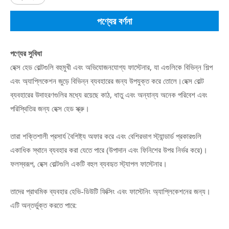
পণ্যের বর্ণনা
পণ্যের সুবিধা
হেক্স হেড বোল্টগুলি বহুমুখী এবং অভিযোজনযোগ্য ফাস্টেনার, যা এগুলিকে বিভিন্ন শিল্প
এবং অ্যাপ্লিকেশন জুড়ে বিভিন্ন ব্যবহারের জন্য উপযুক্ত করে তোলে।হেক্স বোল্ট
ব্যবহারের উদাহরণগুলির মধ্যে রয়েছে কাঠ, ধাতু এবং অন্যান্য অনেক পরিবেশ এবং
পরিস্থিতির জন্য হেক্স হেড স্ক্রু।
তারা শক্তিশালী প্রসার্য বৈশিষ্ট্য অফার করে এবং বেশিরভাগ স্ট্যান্ডার্ড প্রকারগুলি
একাধিক স্থানে ব্যবহার করা যেতে পারে (উপাদান এবং ফিনিশের উপর নির্ভর করে)।
ফলস্বরূপ, হেক্স বোল্টগুলি একটি বহুল ব্যবহৃত স্ট্যাপল ফাস্টেনার।
তাদের প্রাথমিক ব্যবহার হেভি-ডিউটি ​​ফিক্সিং এবং ফাস্টেনিং অ্যাপ্লিকেশনের জন্য।
এটি অন্তর্ভুক্ত করতে পারে: