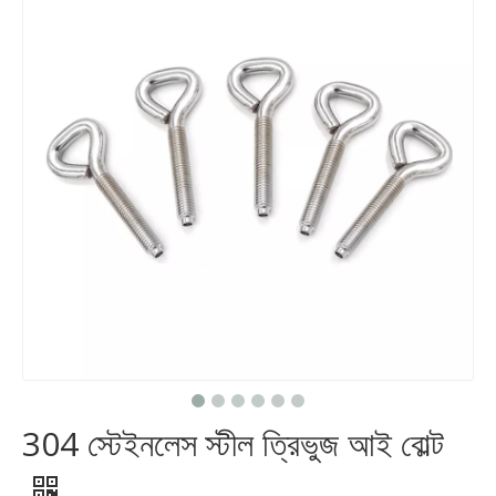
304 স্টেইনলেস স্টীল ত্রিভুজ আই বোল্ট