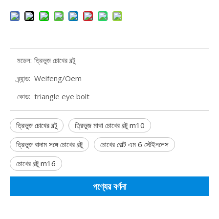
মডেল:
ত্রিভুজ চোখের বল্টু
ব্র্যান্ড:
Weifeng/Oem
কোড:
triangle eye bolt
ত্রিভুজ চোখের বল্টু
ত্রিভুজ মাথা চোখের বল্টু m10
ত্রিভুজ বাদাম সঙ্গে চোখের বল্টু
চোখের বোল্ট এম 6 স্টেইনলেস
চোখের বল্টু m16
পণ্যের বর্ণনা