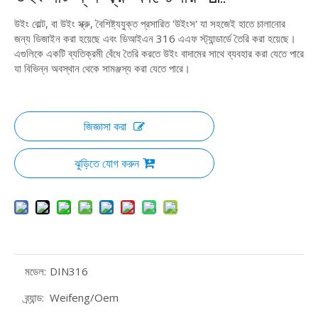
উইং বোল্ট, বা উইং স্ক্রু, বৈশিষ্ট্যযুক্ত প্রসারিত 'উইংস' যা সহজেই হাতে চালানোর
জন্য ডিজাইন করা হয়েছে এবং ডিআইএন 316 এএফ স্ট্যান্ডার্ডে তৈরি করা হয়েছে।
এগুলিকে একটি ব্যতিক্রমী বেঁধে তৈরি করতে উইং বাদামের সাথে ব্যবহার করা যেতে পারে
যা বিভিন্ন অবস্থান থেকে সামঞ্জস্য করা যেতে পারে।
জিজ্ঞাসা করা
ঝুড়িতে যোগ করুন
মডেল:
DIN316
ব্র্যান্ড:
Weifeng/Oem