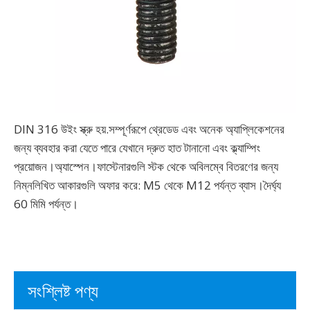
DIN 316 উইং স্ক্রু হয়.সম্পূর্ণরূপে থ্রেডেড এবং অনেক অ্যাপ্লিকেশনের
জন্য ব্যবহার করা যেতে পারে যেখানে দ্রুত হাত টানানো এবং ক্ল্যাম্পিং
প্রয়োজন।অ্যাস্পেন।ফাস্টেনারগুলি স্টক থেকে অবিলম্বে বিতরণের জন্য
নিম্নলিখিত আকারগুলি অফার করে: M5 থেকে M12 পর্যন্ত ব্যাস।দৈর্ঘ্য
60 মিমি পর্যন্ত।
সংশ্লিষ্ট পণ্য